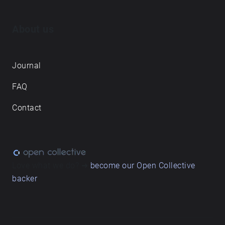
About us
Journal
FAQ
Contact
Love what we do? ➔
become our Open Collective
backer