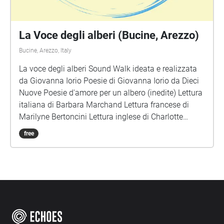
La Voce degli alberi (Bucine, Arezzo)
Bucine, Arezzo, Italy
La voce degli alberi Sound Walk ideata e realizzata
da Giovanna Iorio Poesie di Giovanna Iorio da Dieci
Nuove Poesie d'amore per un albero (inedite) Lettura
italiana di Barbara Marchand Lettura francese di
Marilyne Bertoncini Lettura inglese di Charlotte
Chadwick-Jones Musica e montaggio di Lucio
free
Lazzaruolo (Notturno Concertante) Immagini di
copertina: Voice Portraits di Giovanna Iorio