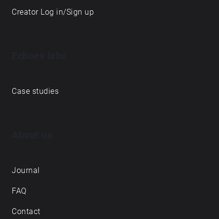
Creator Log in/Sign up
Echoes labs
Case studies
About us
Journal
FAQ
Contact