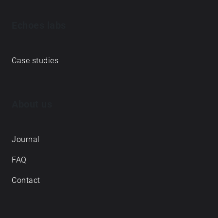
Echoes labs
Case studies
About us
Journal
FAQ
Contact