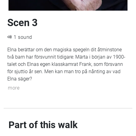
Scen 3
1 sound
Elna berättar om den magiska spegeln dit åtminstone
två barn har försvunnit tidigare: Märta i början av 1900-
talet och Elnas egen klasskamrat Frank, som försvann
för sjuttio år sen. Men kan man tro på nånting av vad
Elna säger?
more
Part of this walk