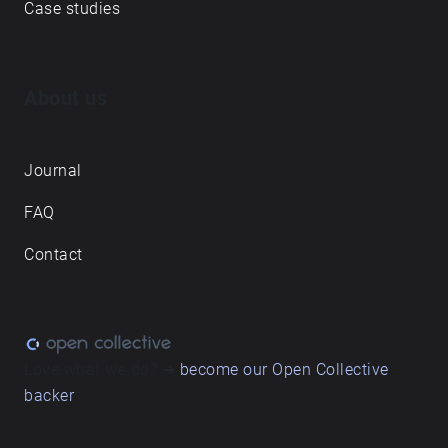
Case studies
About us
Journal
FAQ
Contact
Love what we do? ➔
become our Open Collective
backer