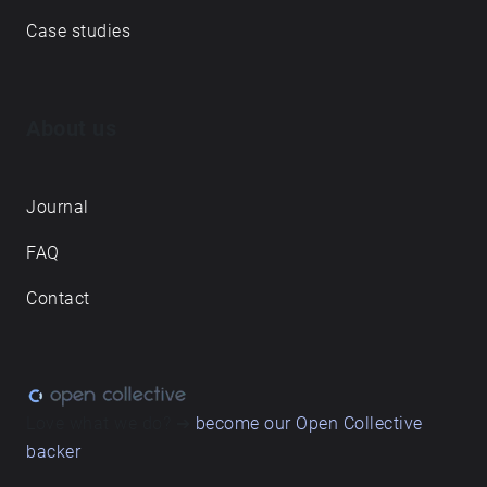
Case studies
About us
Journal
FAQ
Contact
Love what we do? ➔
become our Open Collective
backer