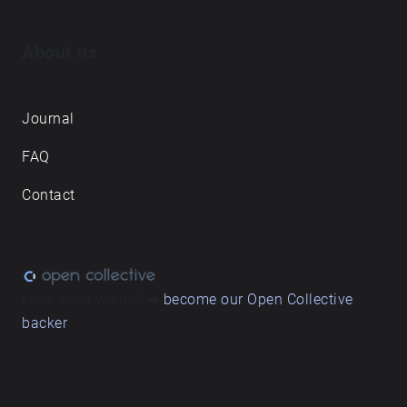
About us
Journal
FAQ
Contact
Love what we do? ➔
become our Open Collective
backer