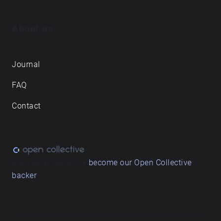
About us
Journal
FAQ
Contact
Love what we do? ➔
become our Open Collective
backer