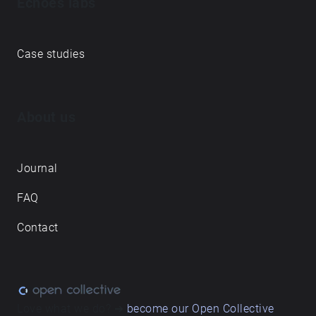
Echoes labs
Case studies
About us
Journal
FAQ
Contact
Love what we do? ➔
become our Open Collective