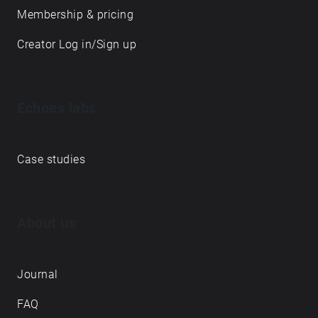
Membership & pricing
Creator Log in/Sign up
Echoes labs
Case studies
About us
Journal
FAQ