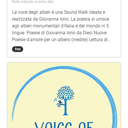
Porto Azzurro, Livorno, Italy
La voce degli alberi è una Sound Walk ideata e
realizzata da Giovanna Iorio. La poesia si unisce
agli alberi monumentali d'Italia e del mondo in 5
lingue. Poesie di Giovanna Iorio da Dieci Nuove
Poesie d'amore per un albero (inedite) Lettura di
Barbara Marchand Musica e montaggio di Lucio
free
Lazzaruolo (Notturno Concertante)