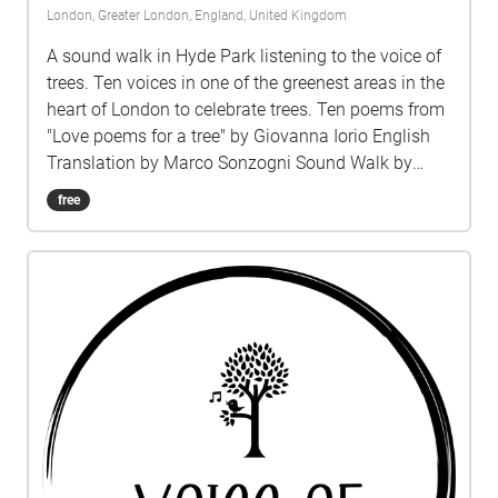
London, Greater London, England, United Kingdom
A sound walk in Hyde Park listening to the voice of
trees. Ten voices in one of the greenest areas in the
heart of London to celebrate trees. Ten poems from
"Love poems for a tree" by Giovanna Iorio English
Translation by Marco Sonzogni Sound Walk by
Giovanna Iorio Voice Charlotte Chadwick-Jones
free
Music Lucio Lazzaruolo Covers: Voice Portraits by
Giovanna Iorio