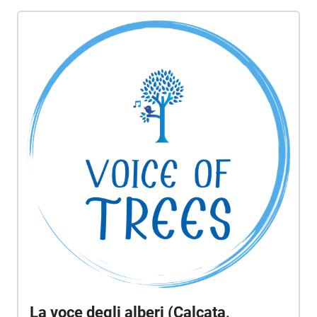
copertina: Voice Portraits di Giovanna Iorio
(spettrogramma)
La voce degli alberi (Calcata,