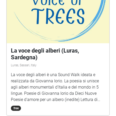
La voce degli alberi (Luras,
Sardegna)
Luras, Sassari, Italy
La voce degli alberi è una Sound Walk ideata e
realizzata da Giovanna Iorio. La poesia si unisce
agli alberi monumentali d'Italia e del mondo in 5
lingue. Poesie di Giovanna Iorio da Dieci Nuove
Poesie d'amore per un albero (inedite) Lettura di
Barbara Marchand Musica e montaggio di Lucio
free
Lazzaruolo (Notturno Concertante) Immagini di