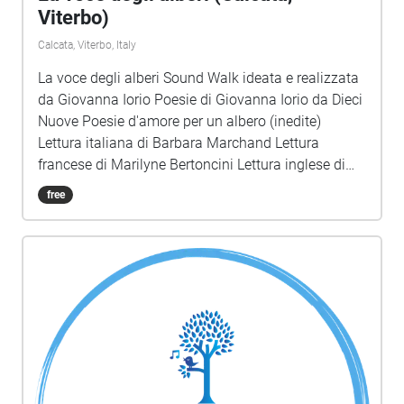
Viterbo)
Calcata, Viterbo, Italy
La voce degli alberi Sound Walk ideata e realizzata
da Giovanna Iorio Poesie di Giovanna Iorio da Dieci
Nuove Poesie d'amore per un albero (inedite)
Lettura italiana di Barbara Marchand Lettura
francese di Marilyne Bertoncini Lettura inglese di
Charlotte Chadwick-Jones Musica e montaggio di
free
Lucio Lazzaruolo (Notturno Concertante) Immagini
di copertina: Voice Portraits di Giovanna Iorio