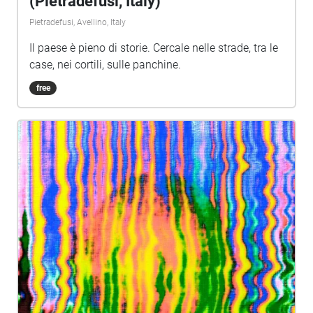
(Pietradefusi, Italy)
Pietradefusi, Avellino, Italy
Il paese è pieno di storie. Cercale nelle strade, tra le
case, nei cortili, sulle panchine.
free