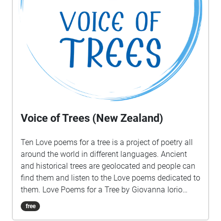
Voice of Trees (New Zealand)
Ten Love poems for a tree is a project of poetry all
around the world in different languages. Ancient
and historical trees are geolocated and people can
find them and listen to the Love poems dedicated to
them. Love Poems for a Tree by Giovanna Iorio
Translation by Marco Sonzogni Male voice Marco
free
Sonzogni Female voice Charlotte Chadwick-Jones