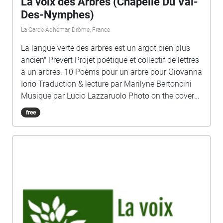
La voix des Arbres (Chapelle Du Val-
Des-Nymphes)
La Garde-Adhémar, Drôme, France
La langue verte des arbres est un argot bien plus
ancien" Prevert Projet poétique et collectif de lettres
à un arbres. 10 Poèms pour un arbre pour Giovanna
Iorio Traduction & lecture par Marilyne Bertoncini
Musique par Lucio Lazzaruolo Photo on the cover
Marilyne Bertoncini
free