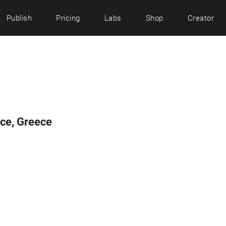
Publish
Pricing
Labs
Shop
Creator
ce, Greece