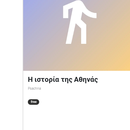
Η ιστορία της Αθηνάς
Psachna
free