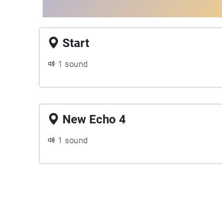
Start
1 sound
New Echo 4
1 sound