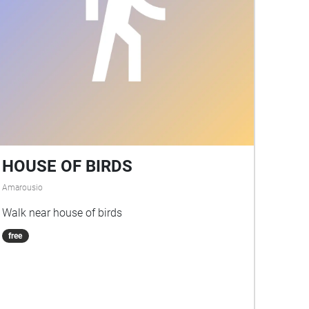
HOUSE OF BIRDS
Amarousio
Walk near house of birds
free