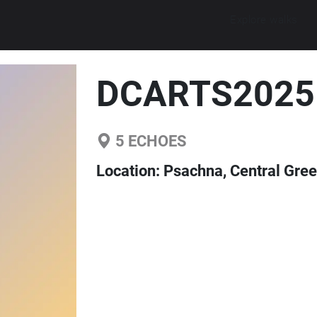
Explore walks
DCARTS2025
5
ECHOES
Location:
Psachna, Central Gree