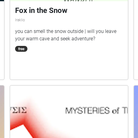
Fox in the Snow
Iraklio
you can smell the snow outside | will you leave
your warm cave and seek adventure?
free