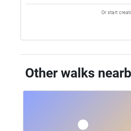
Or start crea
Other walks near