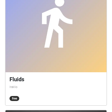
Fluids
Iraklio
free