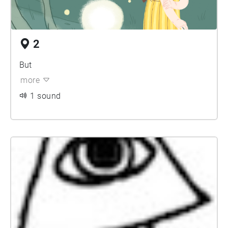
2
But
more
1 sound