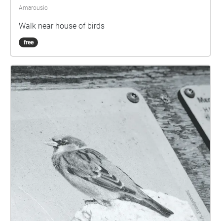
Amarousio
Walk near house of birds
free