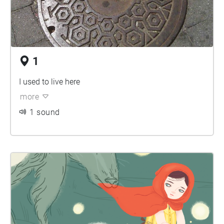
1
I used to live here
more
1 sound