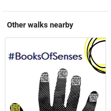
Other walks nearby