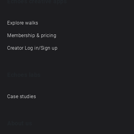
Echoes creative apps
Explore walks
Membership & pricing
Creator Log in/Sign up
Echoes labs
Case studies
About us