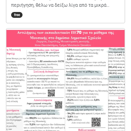
περιήγηση, θέλω να δείξω λίγα από τα μικρά
χαρακτηριστικά της γειτονιάς που την κάνουν να
free
ξεχωρίζει και της προσδίδουν τον δικό της
χαρακτήρα.