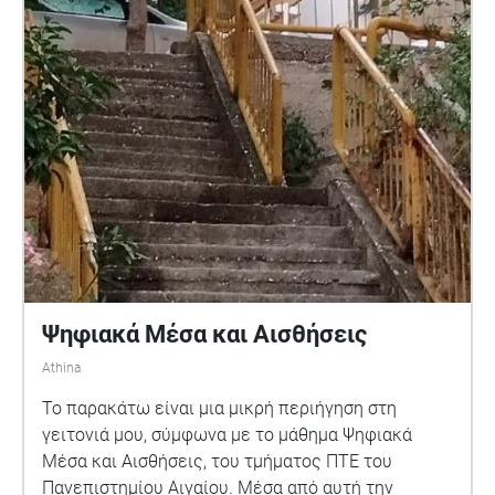
Ψηφιακά Μέσα και Αισθήσεις
Athina
Το παρακάτω είναι μια μικρή περιήγηση στη
γειτονιά μου, σύμφωνα με το μάθημα Ψηφιακά
Μέσα και Αισθήσεις, του τμήματος ΠΤΕ του
Πανεπιστημίου Αιγαίου. Μέσα από αυτή την