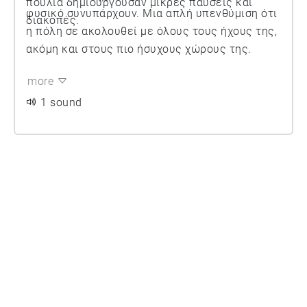
πουλιά δημιουργούσαν μικρές παύσεις και
φυσικό συνυπάρχουν. Μια απλή υπενθύμιση ότι
διακοπές.
η πόλη σε ακολουθεί με όλους τους ήχους της,
ακόμη και στους πιο ήσυχους χώρους της.
more
1 sound