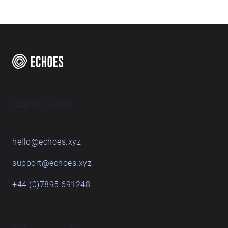
Get in touch
hello@echoes.xyz
support@echoes.xyz
+44 (0)7895 691248