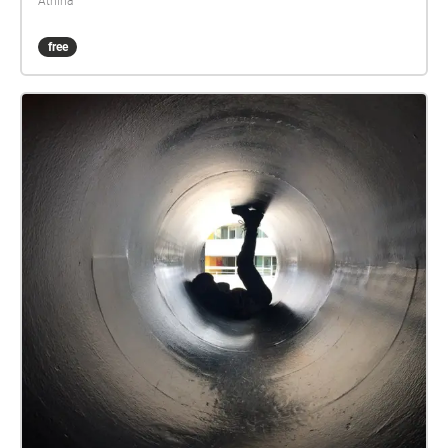
Athina
free