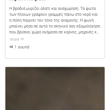
Η βραδιά μυρίζει αλάτι και αναχώρηση. Τα φώτα
των πλοίων γράφουν γραμμές πάνω στο νερό και
η πόλη παίρνει τον τόνο της αναμονής. Η φωνή
μπαίνει μέσα σε αυτό το σκηνικό σαν εξομολόγηση
που βρίσκει χώρο ανάμεσα σε κόρνες, μηχανές και
ανθρώπους που περνούν δίπλα χωρίς να κοιτούν.
more
1 sound