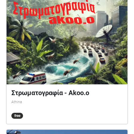
Στρωματογραφία - Akoo.o
Athina
free