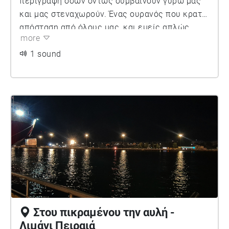
περιγραφή όσων όντως συμβαίνουν γύρω μας
και μας στεναχωρούν. Ένας ουρανός που κρατά
απόσταση από όλους μας, και εμείς απλώς
more
συνεχίζουμε προσπαθώντας.
1 sound
Στου πικραμένου την αυλή -
Λιμάνι Πειραιά