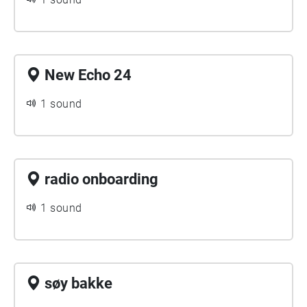
New Echo 24
1 sound
radio onboarding
1 sound
søy bakke