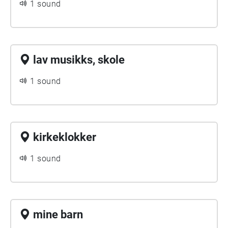
1 sound
lav musikks, skole
1 sound
kirkeklokker
1 sound
mine barn