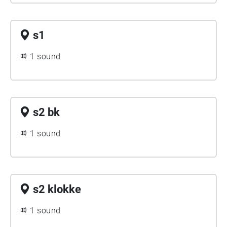
s1
1 sound
s2 bk
1 sound
s2 klokke
1 sound