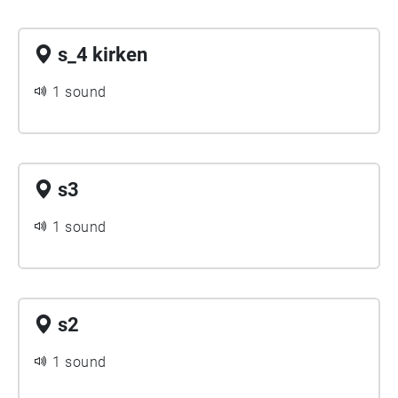
s_4 kirken
1 sound
s3
1 sound
s2
1 sound