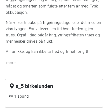
håpet og smerten som fulgte etter fem år med Tysk
okkupasjon.
Når vi ser tilbake på frigjøringsdagene, er det med en
viss tyngde. For vi lever i en tid hvor freden igjen
trues. Også i dag pågår krig, ytringsfriheten trues og
mennesker drives på flukt.
Vi får ikke, og kan ikke ta fred og frihet for gitt.
more
s_5 birkelunden
1 sound