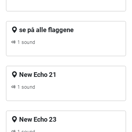
se på alle flaggene
1 sound
New Echo 21
1 sound
New Echo 23
1 sound