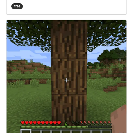
hear a giggle
free