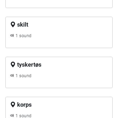
skilt
1 sound
tyskertøs
1 sound
korps
1 sound