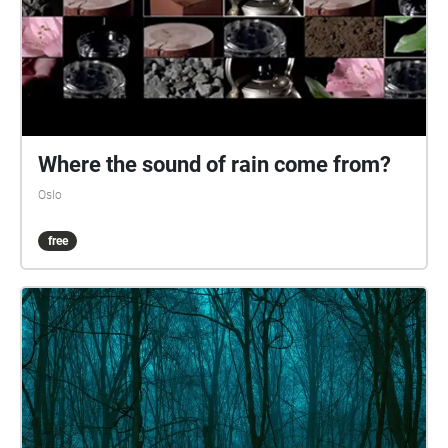
Where the sound of rain come from?
Oslo
free