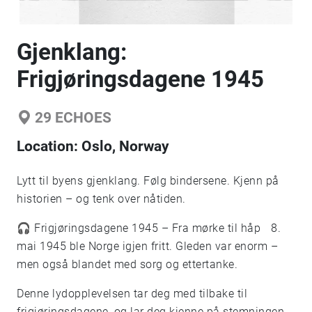
Gjenklang:
Frigjøringsdagene 1945
29
ECHOES
Location:
Oslo, Norway
Lytt til byens gjenklang. Følg bindersene. Kjenn på
historien – og tenk over nåtiden.
🎧 Frigjøringsdagene 1945 – Fra mørke til håp 8.
mai 1945 ble Norge igjen fritt. Gleden var enorm –
men også blandet med sorg og ettertanke.
Denne lydopplevelsen tar deg med tilbake til
frigjøringsdagene, og lar deg kjenne på stemningen,