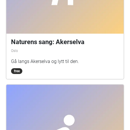
Naturens sang: Akerselva
Oslo
Gå langs Akerselva og lytt til den.
free