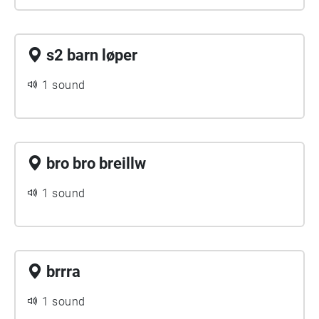
s2 barn løper
1 sound
bro bro breillw
1 sound
brrra
1 sound