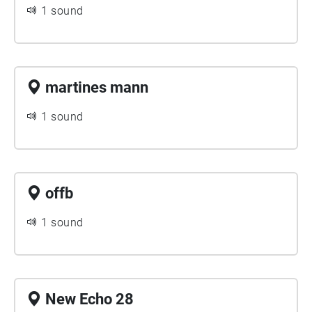
1 sound
martines mann
1 sound
offb
1 sound
New Echo 28