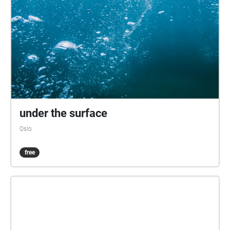
under the surface
Oslo
free