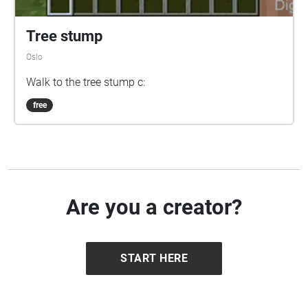
Tree stump
Oslo
Walk to the tree stump c:
free
Are you a creator?
START HERE