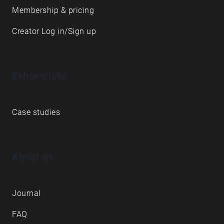
Membership & pricing
Creator Log in/Sign up
Echoes labs
Case studies
About us
Journal
FAQ