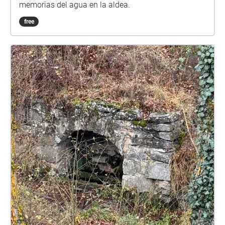
memorias del agua en la aldea.
free