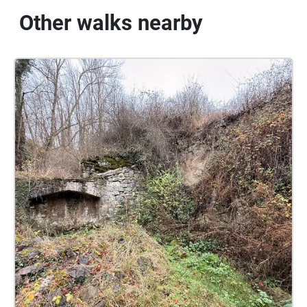
Other walks nearby