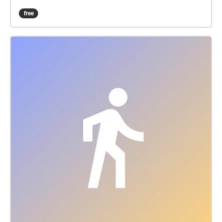
contemplation of the universe.
free