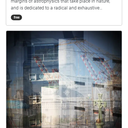
margins of astrophysics that take place in nature,
and is dedicated to a radical and exhaustive
contemplation of the universe.
free