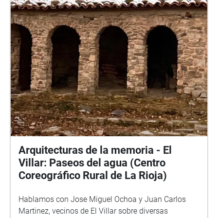
Arquitecturas de la memoria - El
Villar: Paseos del agua (Centro
Coreográfico Rural de La Rioja)
Hablamos con Jose Miguel Ochoa y Juan Carlos
Martinez, vecinos de El Villar sobre diversas