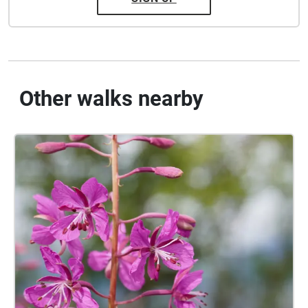
Other walks nearby