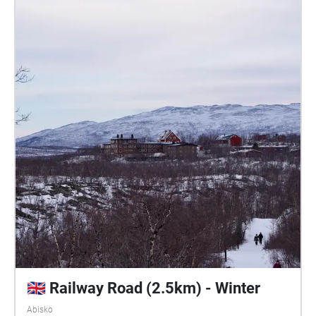
🇬🇧 Railway Road (2.5km) - Winter
Abisko