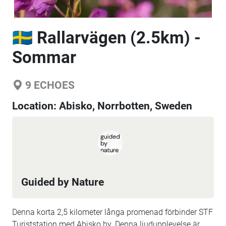
🇸🇪 Rallarvägen (2.5km) -
Sommar
9
ECHOES
Location:
Abisko, Norrbotten, Sweden
Guided by Nature
Denna korta 2,5 kilometer långa promenad förbinder STF
Turiststation med Abisko by. Denna ljudupplevelse är