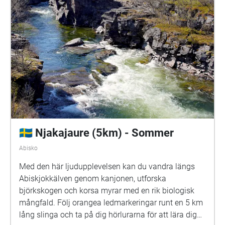
🇸🇪 Njakajaure (5km) - Sommer
Abisko
Med den här ljudupplevelsen kan du vandra längs
Abiskjokkälven genom kanjonen, utforska
björkskogen och korsa myrar med en rik biologisk
mångfald. Följ orangea ledmarkeringar runt en 5 km
lång slinga och ta på dig hörlurarna för att lära dig