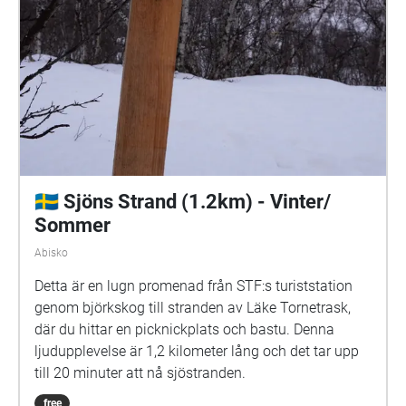
🇸🇪 Sjöns Strand (1.2km) - Vinter/
Sommer
Abisko
Detta är en lugn promenad från STF:s turiststation
genom björkskog till stranden av Läke Tornetrask,
där du hittar en picknickplats och bastu. Denna
ljudupplevelse är 1,2 kilometer lång och det tar upp
till 20 minuter att nå sjöstranden.
free