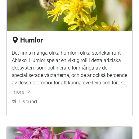
Humlor
Det finns många olika humlor i olika storlekar runt
Abisko. Humlor spelar en viktig roll i detta arktiska
ekosystem som pollinerare för många av de
specialiserade växtarterna, och de är också beroende
av dessa blommor för att kunna överleva och föröka
sig.
more
1 sound