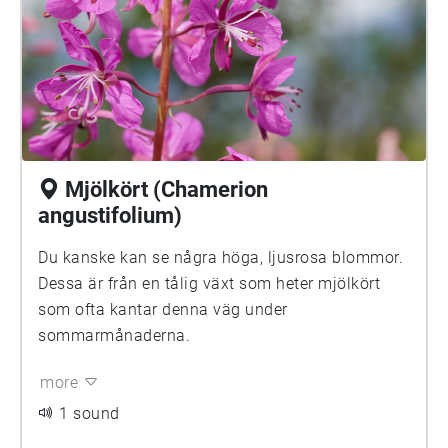
Mjölkört (Chamerion
angustifolium)
Du kanske kan se några höga, ljusrosa blommor.
Dessa är från en tålig växt som heter mjölkört
som ofta kantar denna väg under
sommarmånaderna.
more
1 sound