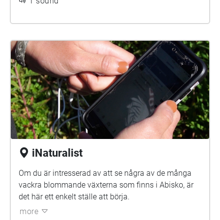
1 sound
iNaturalist
Om du är intresserad av att se några av de många
vackra blommande växterna som finns i Abisko, är
det här ett enkelt ställe att börja.
more