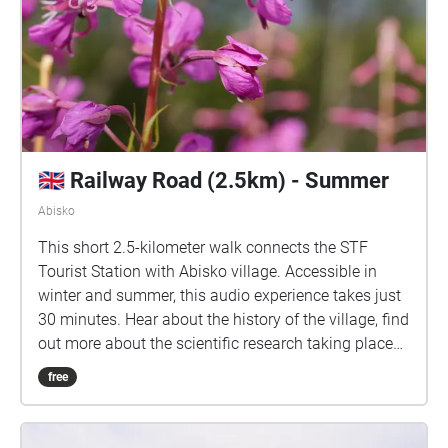
🇬🇧 Railway Road (2.5km) - Summer
Abisko
This short 2.5-kilometer walk connects the STF
Tourist Station with Abisko village. Accessible in
winter and summer, this audio experience takes just
30 minutes. Hear about the history of the village, find
out more about the scientific research taking place
here in the arctic, and learn about some of Abisko's
free
beautiful flora and fauna.