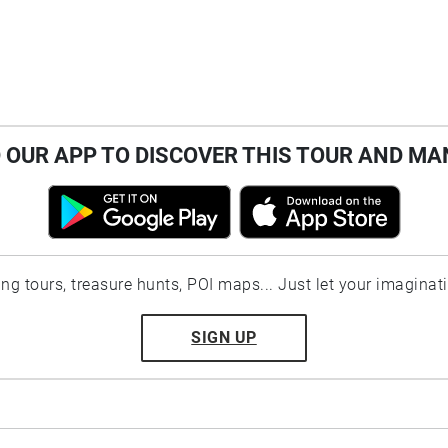
OUR APP TO DISCOVER THIS TOUR AND MA
ting tours, treasure hunts, POI maps... Just let your imaginat
SIGN UP