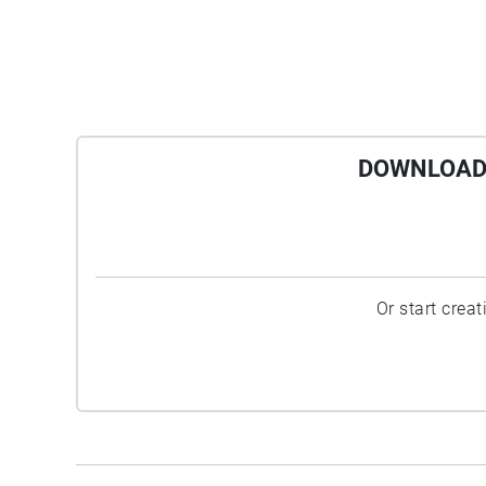
DOWNLOAD 
Or start crea