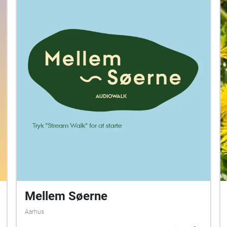
Mellem Søerne
Aarhus