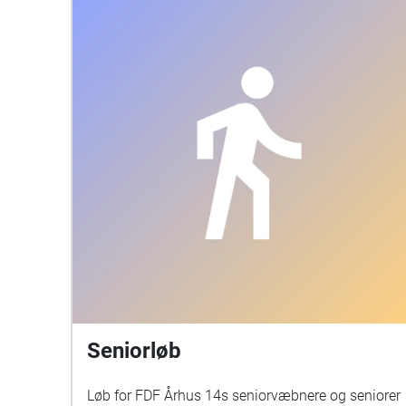
Seniorløb
Løb for FDF Århus 14s seniorvæbnere og seniorer