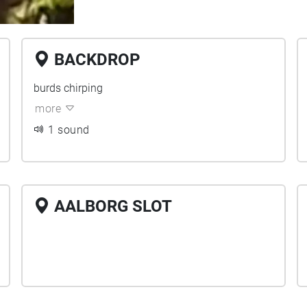
BACKDROP
burds chirping
more
1 sound
AALBORG SLOT