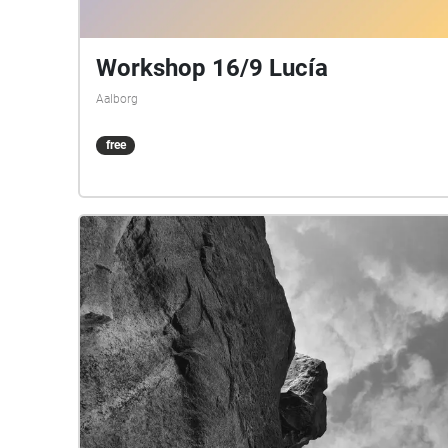
Workshop 16/9 Lucía
Aalborg
free