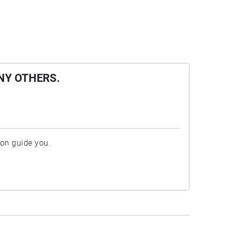
NY OTHERS.
ion guide you.