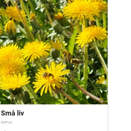
gå på opdagelse i parken omkring Støvring
Gymnasium og høre et lydlanskab af 24 korte
historier om og lyde fra byen, et landskab der
folder sig ud mens man går. Jeg kan huske ®
Støvring er finansieret af Statens Kunstfonds
huskunstnerordning.
Små liv
Aarhus