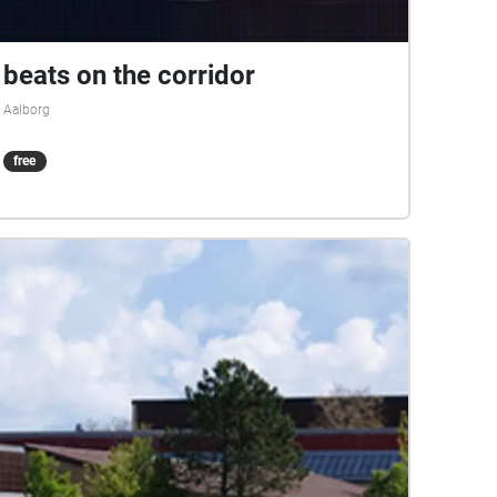
beats on the corridor
Aalborg
free