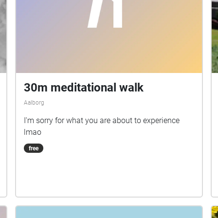
30m meditational walk
Aalborg
I'm sorry for what you are about to experience
lmao
free