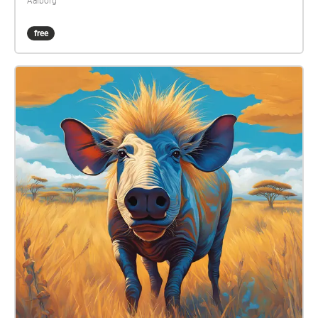
Aalborg
free