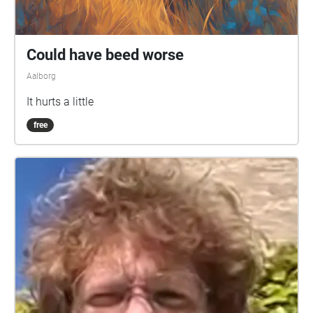
Could have beed worse
Aalborg
It hurts a little
free