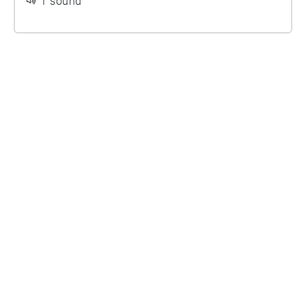
1 sound