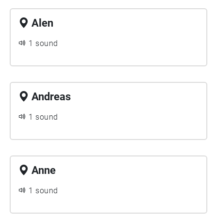
der folder sig ud mens man går.
Alen
1 sound
Andreas
1 sound
Anne
1 sound