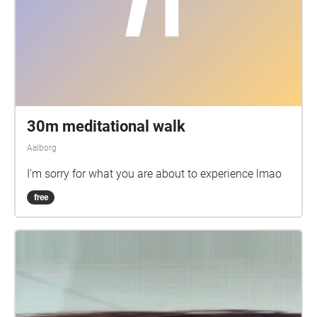
30m meditational walk
Aalborg
I'm sorry for what you are about to experience lmao
free