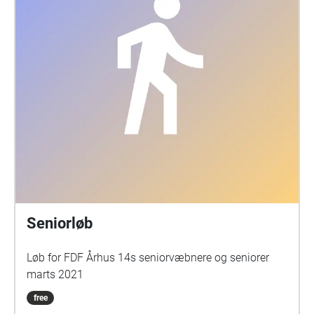
Seniorløb
Løb for FDF Århus 14s seniorvæbnere og seniorer
marts 2021
free