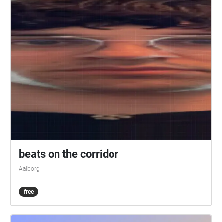
beats on the corridor
Aalborg
free