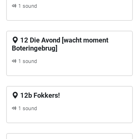
1 sound
12 Die Avond [wacht moment
Boteringebrug]
1 sound
12b Fokkers!
1 sound