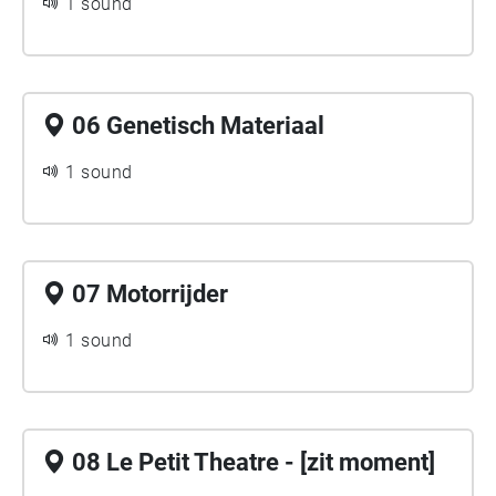
1 sound
06 Genetisch Materiaal
1 sound
07 Motorrijder
1 sound
08 Le Petit Theatre - [zit moment]