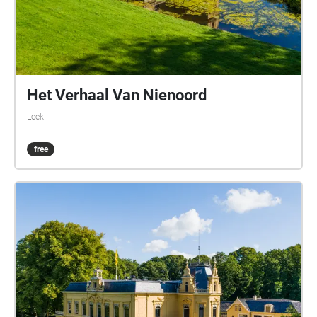
Het Verhaal Van Nienoord
Leek
free