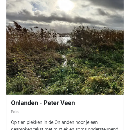
Onlanden - Peter Veen
Peize
Op tien plekken in de Onlanden hoor je een
gesproken tekst met muziek en soms ondersteunend