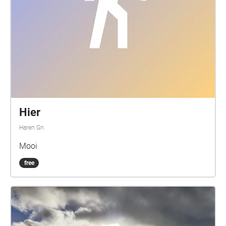
Hier
Haren Gn
Mooi
free