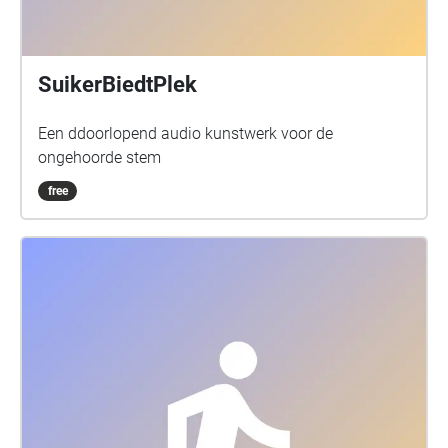
SuikerBiedtPlek
Een ddoorlopend audio kunstwerk voor de
ongehoorde stem
free