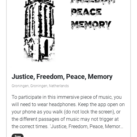
Justice, Freedom, Peace, Memory
Groningen, Groningen, Netherlands
To participate in this immersive piece of music, you
will need to wear headphones. Keep the app open on
your phone as you walk (do not lock the screen), or
the different passages of music may not trigger at
the correct times. 'Justice, Freedom, Peace, Memory'
is centered around Groningen's Martini Tower. Put on
free