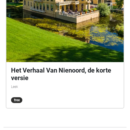
Het Verhaal Van Nienoord, de korte
versie
Leek
free