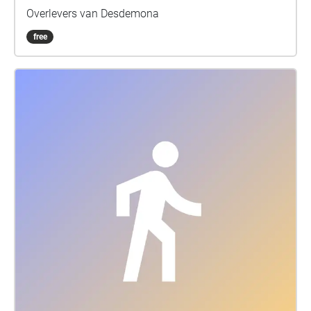
Overlevers van Desdemona
free