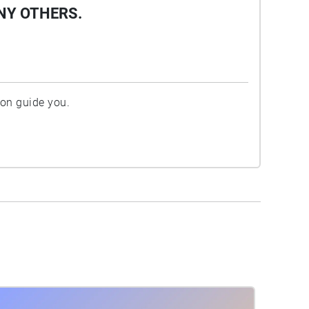
NY OTHERS.
ion guide you.