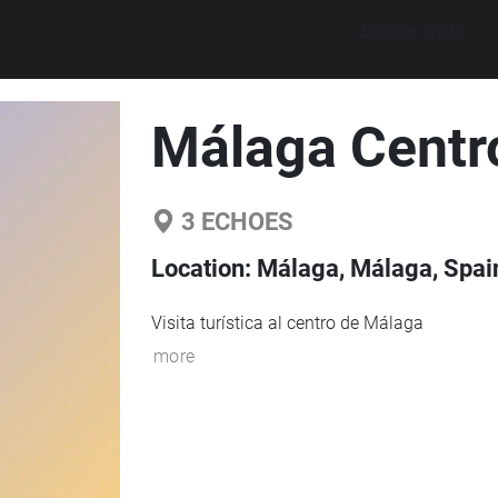
Explore walks
Málaga Centr
3
ECHOES
Location:
Málaga, Málaga, Spai
Visita turística al centro de Málaga
more