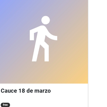
Cauce 18 de marzo
free