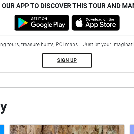
OUR APP TO DISCOVER THIS TOUR AND MA
ting tours, treasure hunts, POI maps... Just let your imaginat
SIGN UP
by