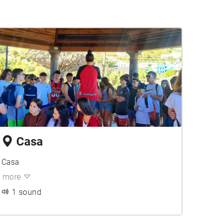
Casa
Casa
more
1 sound