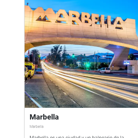
Marbella
Marbella
Marbella es una ciudad y un balneario de la