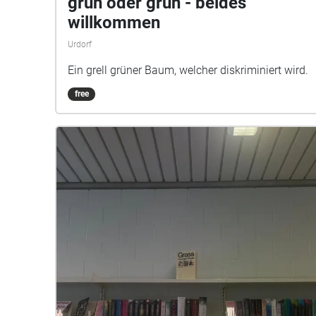
grün oder grün - beides
willkommen
Urdorf
Ein grell grüner Baum, welcher diskriminiert wird.
free