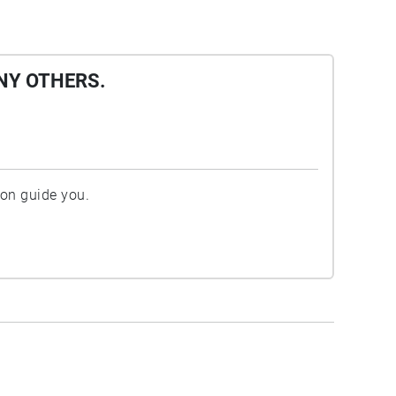
NY OTHERS.
ion guide you.