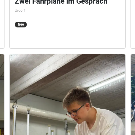
Zwei Fahrpläne im Gespräch
Urdorf
free