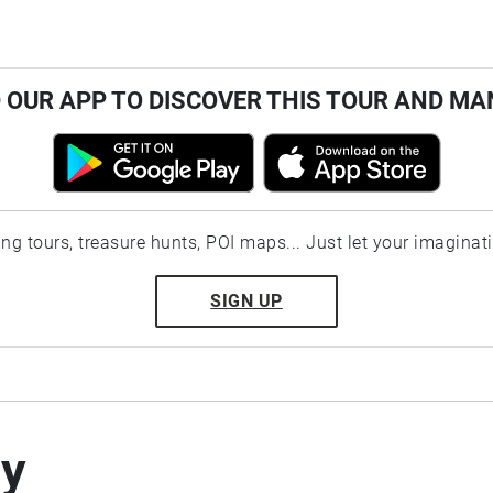
OUR APP TO DISCOVER THIS TOUR AND MA
ting tours, treasure hunts, POI maps... Just let your imaginat
SIGN UP
by