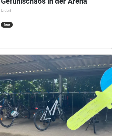
Gefühlschaos in der Arena
Urdorf
free