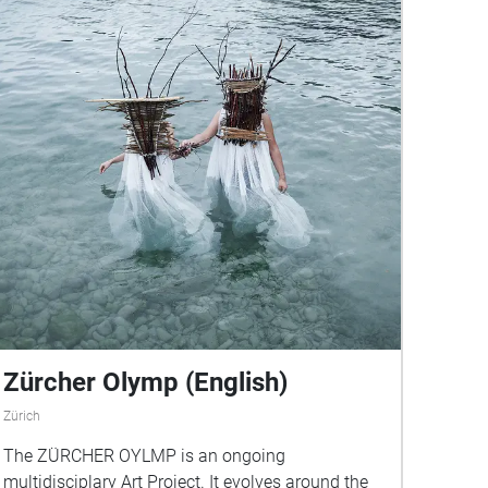
Zürcher Olymp (English)
Zürich
The ZÜRCHER OYLMP is an ongoing
multidisciplary Art Project. It evolves around the