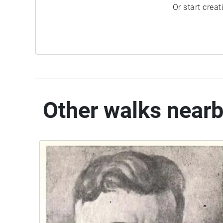
Or start crea
Other walks near