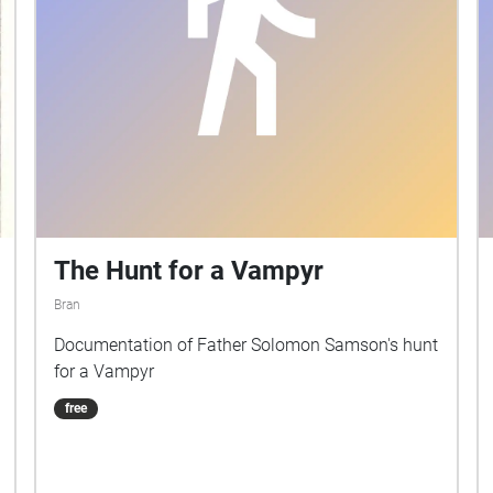
The Hunt for a Vampyr
Bran
Documentation of Father Solomon Samson's hunt
for a Vampyr
free