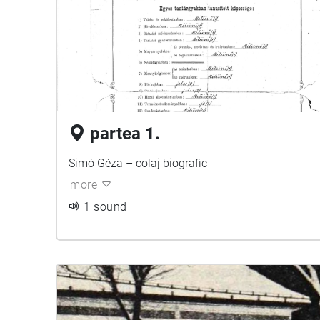
partea 1.
Simó Géza – colaj biografic
more
1 sound