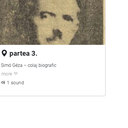
partea 3.
Simó Géza – colaj biografic
more
1 sound