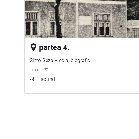
partea 4.
Simó Géza – colaj biografic
more
1 sound