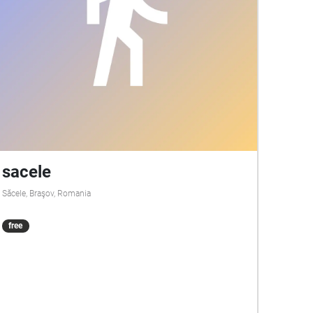
sacele
Săcele, Braşov, Romania
free