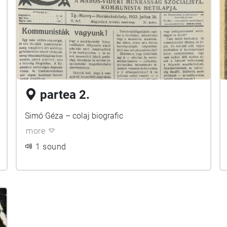
partea 2.
Simó Géza – colaj biografic
more
1 sound