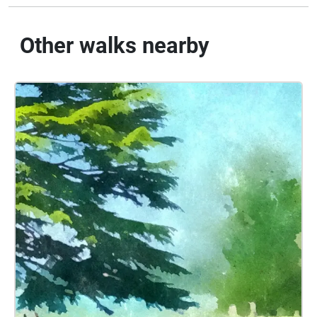
Other walks nearby