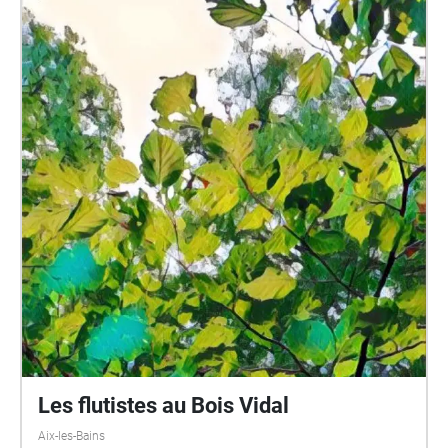
d’autres encore, sont enseignés au conservatoire de
musique et d’art dramatique de la Ville d’Aix-les-
Bains, n’hésitez pas à y passer pour les voir en vrai.
Les flutistes au Bois Vidal
Aix-les-Bains