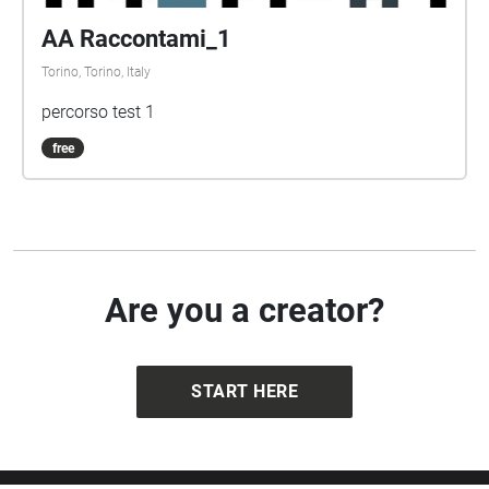
AA Raccontami_1
Torino, Torino, Italy
percorso test 1
free
Are you a creator?
START HERE