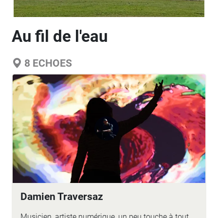
Au fil de l'eau
8
ECHOES
Damien Traversaz
Musicien, artiste numérique, un peu touche à tout