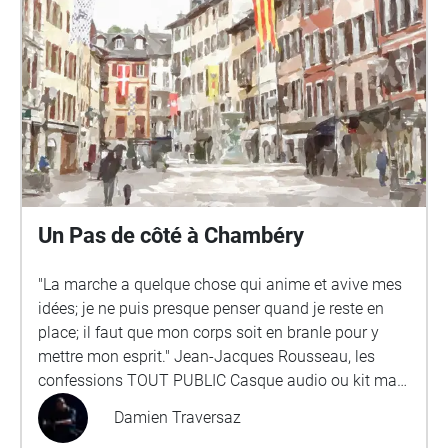
Un Pas de côté à Chambéry
"La marche a quelque chose qui anime et avive mes
idées; je ne puis presque penser quand je reste en
place; il faut que mon corps soit en branle pour y
mettre mon esprit." Jean-Jacques Rousseau, les
confessions TOUT PUBLIC Casque audio ou kit main
libre nécessaire. Cette balade vous propose de
Damien Traversaz
(re)découvrir le centre ville de Chambéry, en musique.