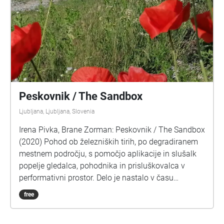
Peskovnik / The Sandbox
Ljubljana, Ljubljana, Slovenia
Irena Pivka, Brane Zorman: Peskovnik / The Sandbox
(2020) Pohod ob železniških tirih, po degradiranem
mestnem področju, s pomočjo aplikacije in slušalk
popelje gledalca, pohodnika in prisluškovalca v
performativni prostor. Delo je nastalo v času
epidemije, po ustavitvi javnega življenja, ki se je
free
odražala kot odsotnost debele plasti
vseobsegajočega, konstantnega hrupa, katerega