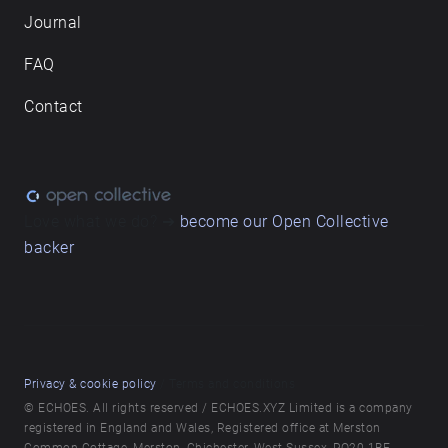
Journal
FAQ
Contact
Love what we do? ➔
become our Open Collective
backer
Privacy & cookie policy
/ Terms and conditions
© ECHOES. All rights reserved / ECHOES.XYZ Limited is a company
registered in England and Wales, Registered office at Merston