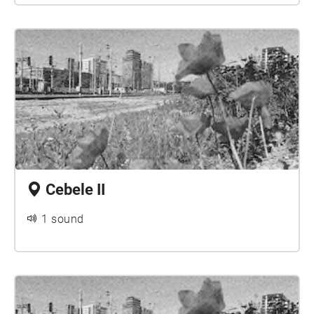
Cebele II
1 sound