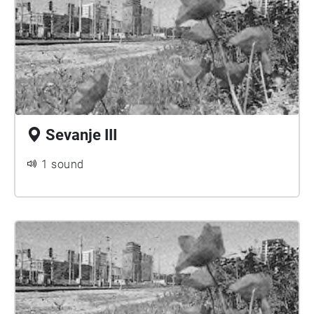
Sevanje III
1 sound