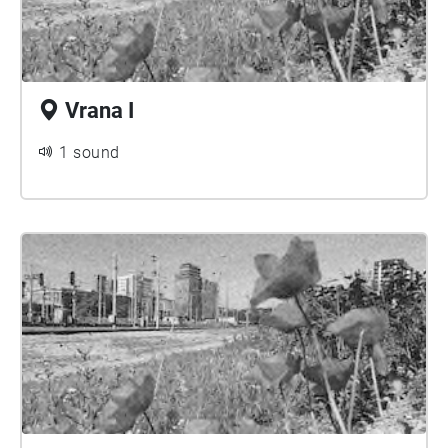
Vrana I
1 sound