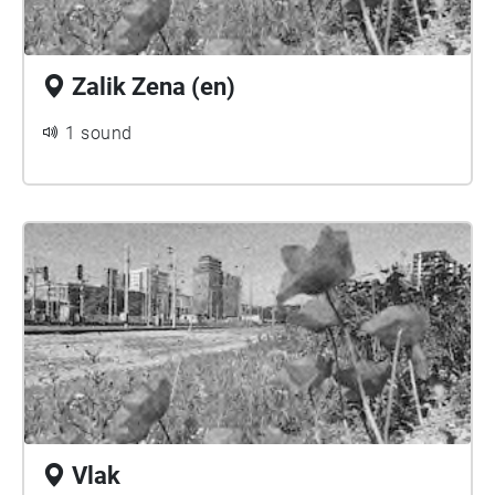
Zalik Zena (en)
1 sound
Vlak