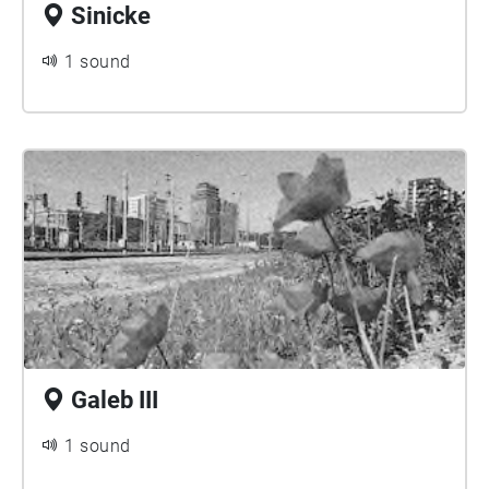
Sinicke
1 sound
Galeb III
1 sound