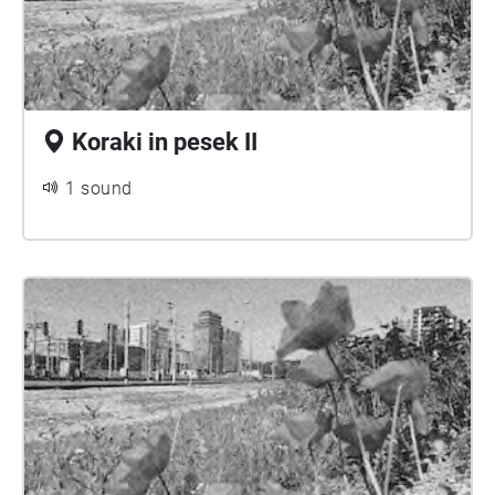
Koraki in pesek II
1 sound