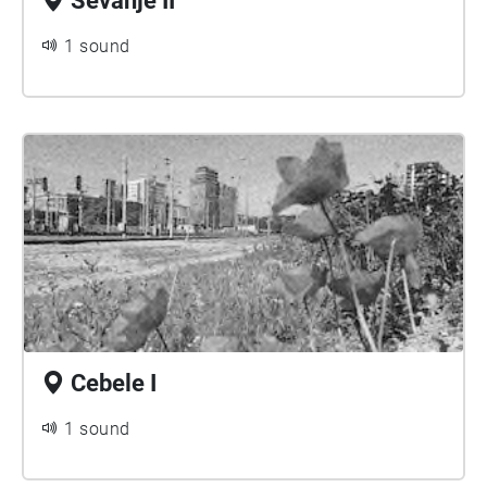
Sevanje II
1 sound
Cebele I
1 sound