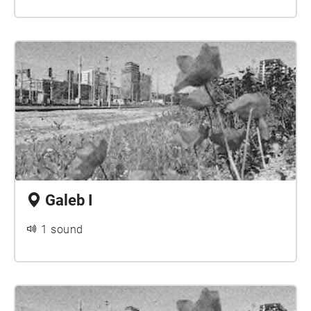
Galeb I
1 sound