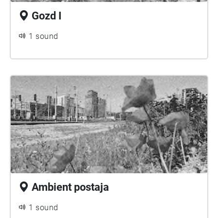
Gozd I
1 sound
Ambient postaja
1 sound