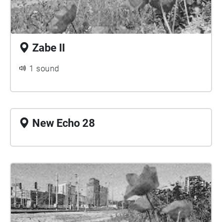
Zabe II
1 sound
New Echo 28