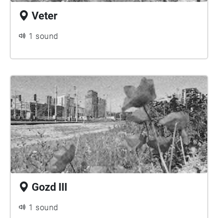
Veter
1 sound
Gozd III
1 sound