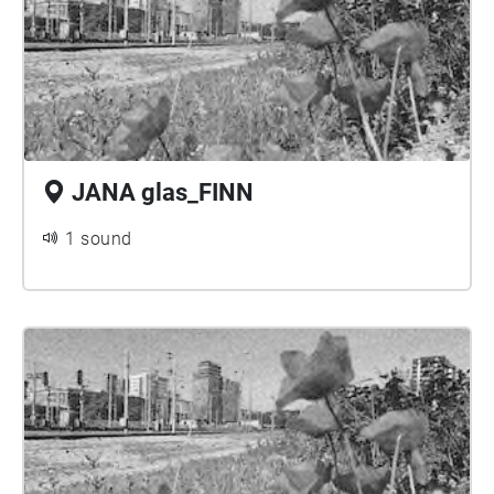
JANA glas_FINN
1 sound