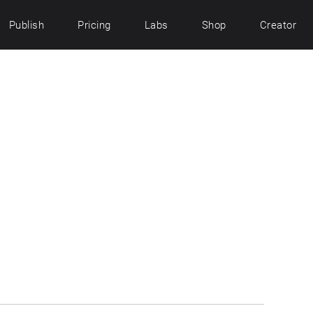
Publish
Pricing
Labs
Shop
Creator