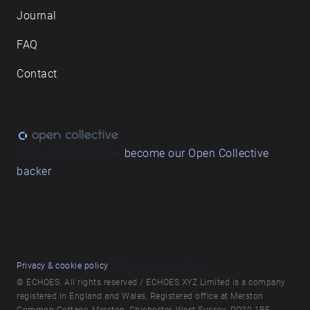
Journal
FAQ
Contact
Love what we do? ➔
become our Open Collective
backer
Privacy & cookie policy
/ Terms and conditions
© ECHOES. All rights reserved / ECHOES.XYZ Limited is a company
registered in England and Wales, Registered office at Merston