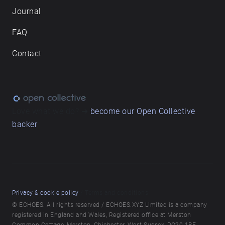
Journal
FAQ
Contact
Love what we do? ➔
become our Open Collective
backer
Privacy & cookie policy
/ Terms and conditions
© ECHOES. All rights reserved / ECHOES.XYZ Limited is a company
registered in England and Wales, Registered office at Merston