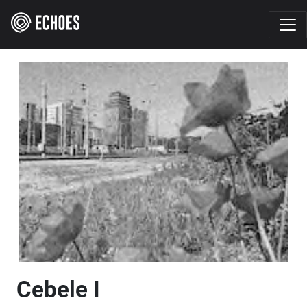
Cebele I