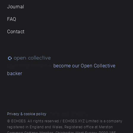
Journal
FAQ
Contact
Love what we do? ➔
become our Open Collective
backer
Privacy & cookie policy
/ Terms and conditions
© ECHOES. All rights reserved / ECHOES.XYZ Limited is a company
registered in England and Wales, Registered office at Merston