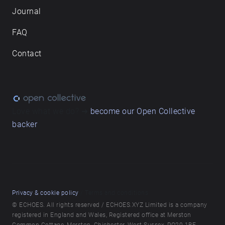
Journal
FAQ
Contact
Love what we do? ➔
become our Open Collective
backer
Privacy & cookie policy
/ Terms and conditions
© ECHOES. All rights reserved / ECHOES.XYZ Limited is a company
registered in England and Wales, Registered office at Merston