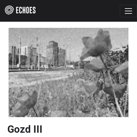
Gozd III