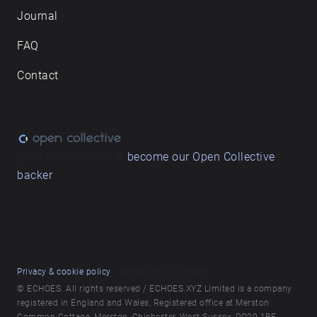
Journal
FAQ
Contact
Love what we do? ➔
become our Open Collective
backer
Privacy & cookie policy
/ Terms and conditions
© ECHOES. All rights reserved / ECHOES.XYZ Limited is a company
registered in England and Wales, Registered office at Merston