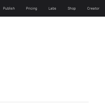
Publish
Pricing
Labs
Shop
Creator