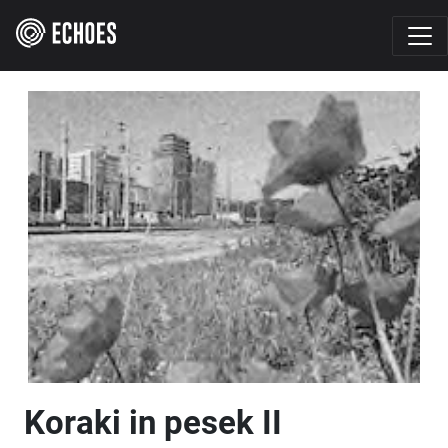
Koraki in pesek II