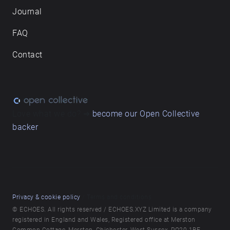
Journal
FAQ
Contact
Love what we do? ➔
become our Open Collective
backer
Privacy & cookie policy
/ Terms and conditions
© ECHOES. All rights reserved / ECHOES.XYZ Limited is a company
registered in England and Wales, Registered office at Merston