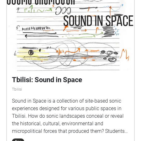
Tbilisi: Sound in Space
Tbilisi
Sound in Space is a collection of site-based sonic
experiences designed for various public spaces in
Tbilisi. ​​How do sonic landscapes conceal or reveal
the historical, cultural, environmental and
micropolitical forces that produced them? Students
from Northeastern University in Boston and the Free