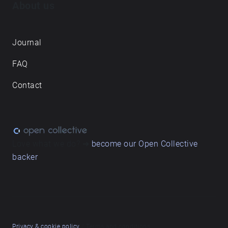
About us
Journal
FAQ
Contact
Love what we do? ➔
become our Open Collective
backer
Privacy & cookie policy
/ Terms and conditions