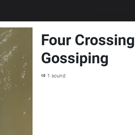
Explore walks
Four Crossing
Gossiping
1 sound