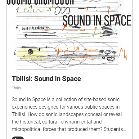
Tbilisi: Sound in Space
Tbilisi
Sound in Space is a collection of site-based sonic
experiences designed for various public spaces in
Tbilisi. ​​How do sonic landscapes conceal or reveal
the historical, cultural, environmental and
micropolitical forces that produced them? Students
from Northeastern University in Boston and the Free