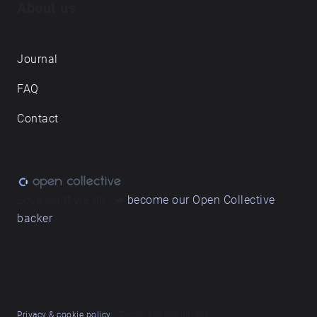
About us
Journal
FAQ
Contact
Love what we do? ➔
become our Open Collective
backer
Privacy & cookie policy
/ Terms and conditions