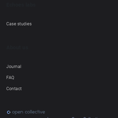
Echoes labs
Case studies
About us
Journal
FAQ
Contact