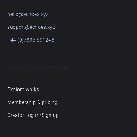
hello@echoes.xyz
support@echoes.xyz
+44 (0)7895 691248
Echoes creative apps
Explore walks
Membership & pricing
Creator Log in/Sign up