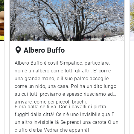
Albero Buffo
Albero Buffo è così! Simpatico, particolare,
non è un albero come tutti gli altri. E' come
una grande mano, e il suo palmo accoglie
come un nido, una casa. Poi ha un dito lungo
su cui tutti proviamo e spesso riusciamo ad
arrivare, come dei piccoli bruchi.
E ora balla se ti va. Con i cavalli di pietra
fuggiti dalla città! Ce n'è uno invisibile qua E
un altro invisibile là Se prendi una carota O un
ciuffo d'erba Vedrai che apparirà!