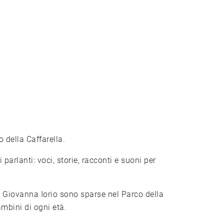
 della Caffarella.
 di Giovanna Iorio sono sparse nel Parco della
mbini di ogni età.