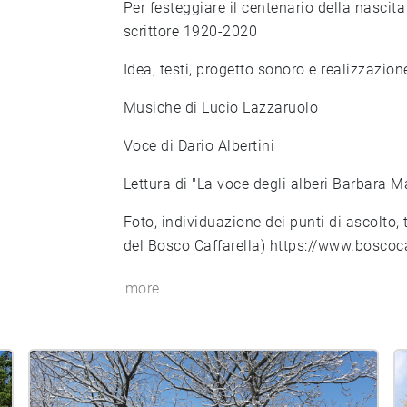
Per festeggiare il centenario della nasci
scrittore 1920-2020
Idea, testi, progetto sonoro e realizzazion
Musiche di Lucio Lazzaruolo
Voce di Dario Albertini
Lettura di "La voce degli alberi Barbara M
Foto, individuazione dei punti di ascolto, t
del Bosco Caffarella)
https://www.boscocaf
more