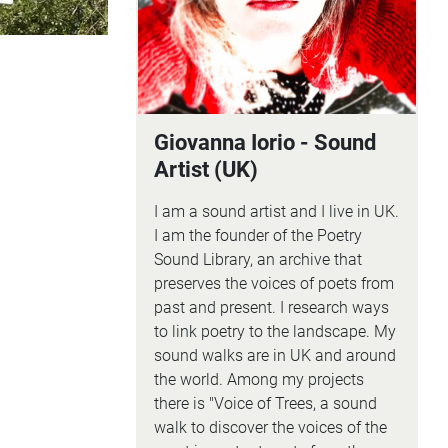
Giovanna Iorio - Sound
Artist (UK)
I am a sound artist and I live in UK.
I am the founder of the Poetry
Sound Library, an archive that
preserves the voices of poets from
past and present. I research ways
to link poetry to the landscape. My
sound walks are in UK and around
the world. Among my projects
there is "Voice of Trees, a sound
walk to discover the voices of the