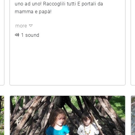
uno ad uno! Raccoglili tutti E portali da
mamma e papà!
more
1 sound