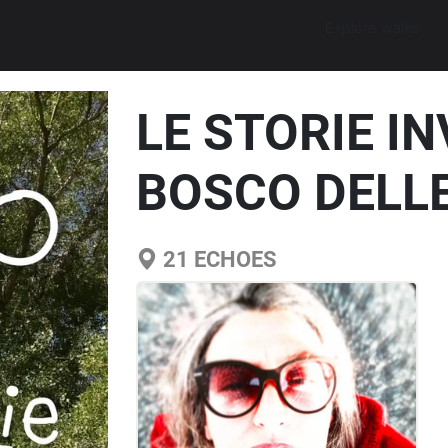
Explore walks
LE STORIE INV
BOSCO DELLE
21
ECHOES