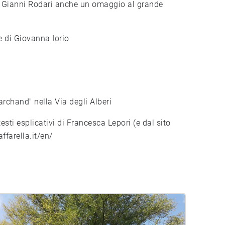
ta Gianni Rodari anche un omaggio al grande
e di Giovanna Iorio
archand" nella Via degli Alberi
esti esplicativi di Francesca Lepori (e dal sito
farella.it/en/