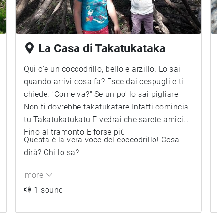
La Casa di Takatukataka
Qui c'è un coccodrillo, bello e arzillo. Lo sai
quando arrivi cosa fa? Esce dai cespugli e ti
chiede: "Come va?" Se un po' lo sai pigliare
Non ti dovrebbe takatukatare Infatti comincia
tu Takatukatukatu E vedrai che sarete amici
Fino al tramonto E forse più
Questa è la vera voce del coccodrillo! Cosa
dirà? Chi lo sa?
more
1 sound