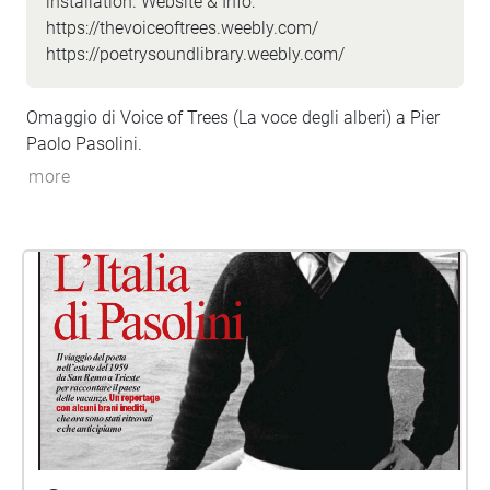
installation. Website & Info:
https://thevoiceoftrees.weebly.com/
https://poetrysoundlibrary.weebly.com/
Omaggio di Voice of Trees (La voce degli alberi) a Pier
Paolo Pasolini.
more