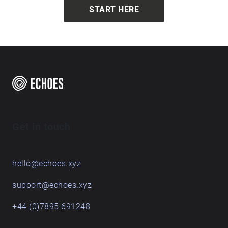
START HERE
Get in touch
hello@echoes.xyz
support@echoes.xyz
+44 (0)7895 691248