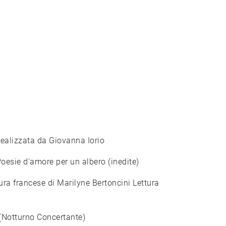
realizzata da Giovanna Iorio
oesie d'amore per un albero (inedite)
ura francese di Marilyne Bertoncini Lettura
(Notturno Concertante)