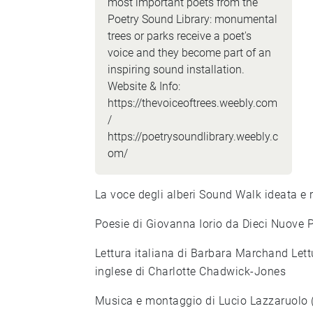
most important poets from the
Poetry Sound Library: monumental
trees or parks receive a poet's
voice and they become part of an
inspiring sound installation.
Website & Info:
https://thevoiceoftrees.weebly.com
/
https://poetrysoundlibrary.weebly.c
om/
La voce degli alberi Sound Walk ideata e 
Poesie di Giovanna Iorio da Dieci Nuove P
Lettura italiana di Barbara Marchand Lett
inglese di Charlotte Chadwick-Jones
Musica e montaggio di Lucio Lazzaruolo 