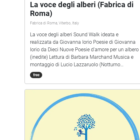
La voce degli alberi (Fabrica di
Roma)
Fabrica di Roma, Viterbo, Italy
La voce degli alberi Sound Walk ideata e
realizzata da Giovanna Iorio Poesie di Giovanna
Iorio da Dieci Nuove Poesie d'amore per un albero
(inedite) Lettura di Barbara Marchand Musica e
montaggio di Lucio Lazzaruolo (Notturno
Concertante) Immagini di copertina: Voice
free
Portraits di Giovanna Iorio