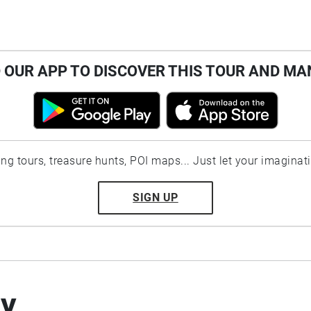
OUR APP TO DISCOVER THIS TOUR AND MA
ting tours, treasure hunts, POI maps... Just let your imaginat
SIGN UP
by