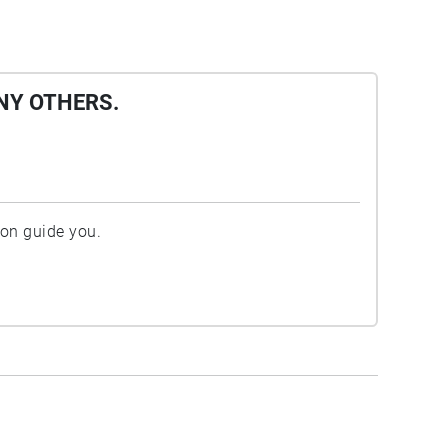
NY OTHERS.
ion guide you.