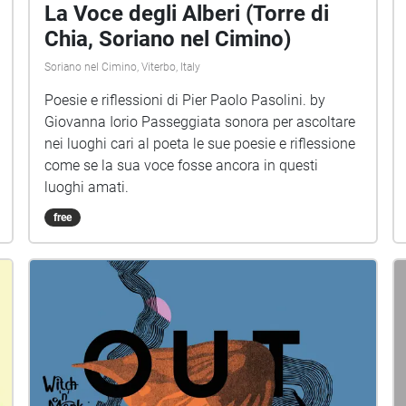
La Voce degli Alberi (Torre di
Chia, Soriano nel Cimino)
Soriano nel Cimino, Viterbo, Italy
Poesie e riflessioni di Pier Paolo Pasolini. by
Giovanna Iorio Passeggiata sonora per ascoltare
nei luoghi cari al poeta le sue poesie e riflessione
come se la sua voce fosse ancora in questi
luoghi amati.
free