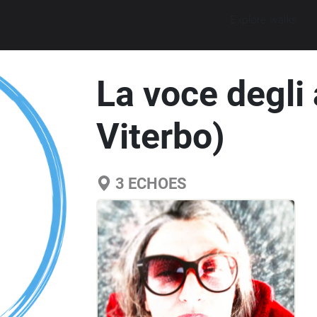
Explore walks
La voce degli 
Viterbo)
3
ECHOES