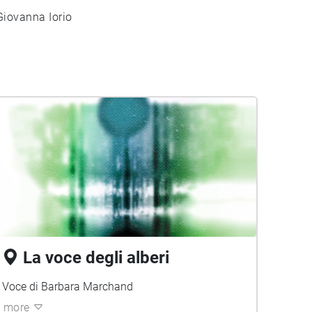
Giovanna Iorio
La voce degli alberi
Voce di Barbara Marchand
more