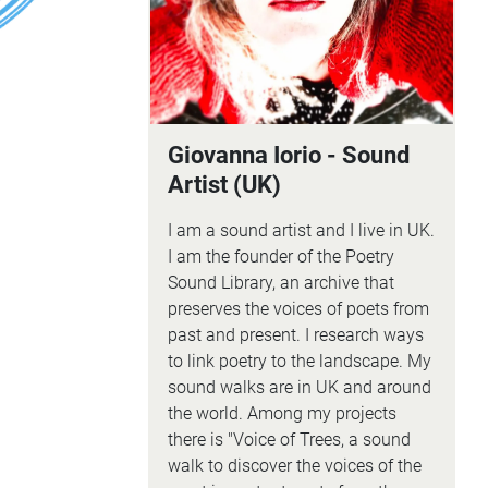
Giovanna Iorio - Sound
Artist (UK)
I am a sound artist and I live in UK.
I am the founder of the Poetry
Sound Library, an archive that
preserves the voices of poets from
past and present. I research ways
to link poetry to the landscape. My
sound walks are in UK and around
the world. Among my projects
there is "Voice of Trees, a sound
walk to discover the voices of the