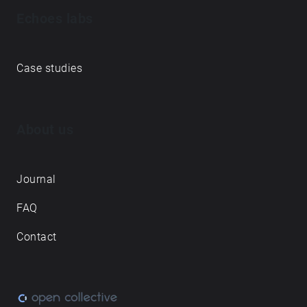
Echoes labs
Case studies
About us
Journal
FAQ
Contact