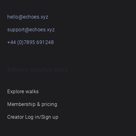
hello@echoes.xyz
support@echoes.xyz
+44 (0)7895 691248
Echoes creative apps
Explore walks
Membership & pricing
Creator Log in/Sign up