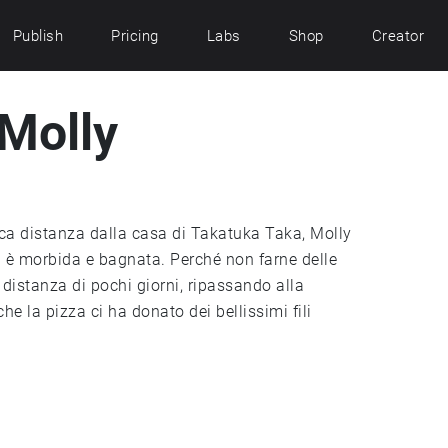
Publish
Pricing
Labs
Shop
Creator
 Molly
ca distanza dalla casa di Takatuka Taka, Molly
A distanza di pochi giorni, ripassando alla
e la pizza ci ha donato dei bellissimi fili