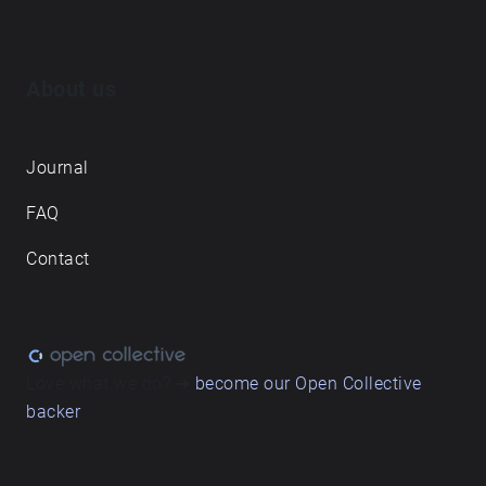
About us
Journal
FAQ
Contact
Love what we do? ➔
become our Open Collective
backer