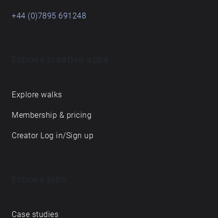
+44 (0)7895 691248
Echoes creative apps
Explore walks
Membership & pricing
Creator Log in/Sign up
Echoes labs
Case studies