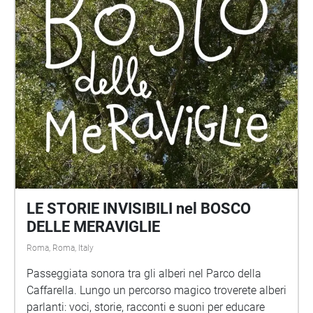
LE STORIE INVISIBILI nel BOSCO
DELLE MERAVIGLIE
Roma, Roma, Italy
Passeggiata sonora tra gli alberi nel Parco della
Caffarella. Lungo un percorso magico troverete alberi
parlanti: voci, storie, racconti e suoni per educare