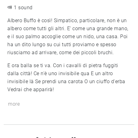
1 sound
Albero Buffo è così! Simpatico, particolare, non è un
albero come tutti gli altri. E' come una grande mano,
e il suo palmo accoglie come un nido, una casa. Poi
ha un dito lungo su cui tutti proviamo e spesso
riusciamo ad arrivare, come dei piccoli bruchi.
E ora balla se ti va. Con i cavalli di pietra fuggiti
dalla città! Ce n'è uno invisibile qua E un altro
invisibile là Se prendi una carota O un ciuffo d'erba
Vedrai che apparirà!
more