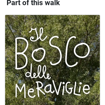
Part of this walk