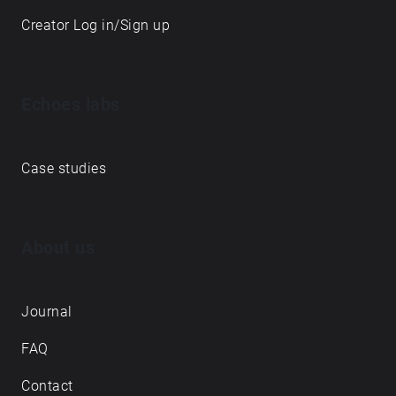
Creator Log in/Sign up
Echoes labs
Case studies
About us
Journal
FAQ
Contact