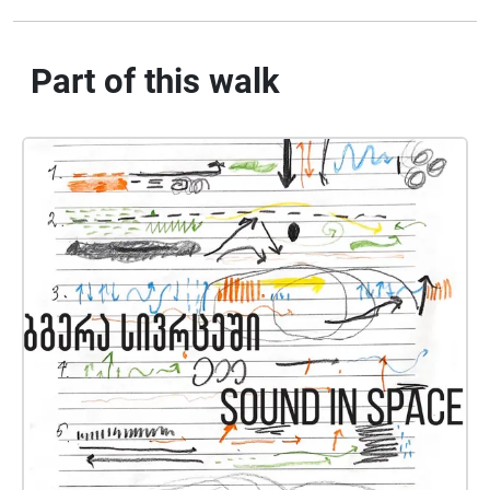
maintaining its given appearance, the projects draw
out the sonic registers that shape, and are shaped by,
that space. The resulting soundwalks are less
Part of this walk
explications of place and more a duet, where the
everyday rhythms co-exist alongside the recorded
soundscapes.