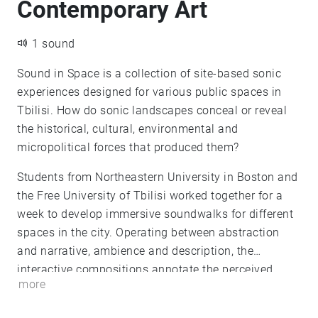
Contemporary Art
1 sound
Sound in Space is a collection of site-based sonic
experiences designed for various public spaces in
Tbilisi. ​​How do sonic landscapes conceal or reveal
the historical, cultural, environmental and
micropolitical forces that produced them?
Students from Northeastern University in Boston and
the Free University of Tbilisi worked together for a
week to develop immersive soundwalks for different
spaces in the city. Operating between abstraction
and narrative, ambience and description, the
interactive compositions annotate the perceived
more
landscape according to the movement of the listener.
By shifting the auditory dimensions of a space while