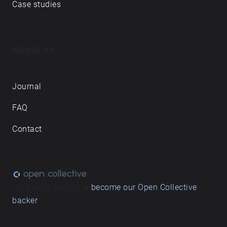
Case studies
ნაკლებად წარმოადგენს ადგილების ახსნას,
არამედ დუეტს - სადაც ყოველდღიური რითმები
ჩაწერილ ხმოვან პეიზაჟებთან თანაარსებობენ.
About us
Journal
FAQ
Contact
Love what we do? ➔
become our Open Collective
backer