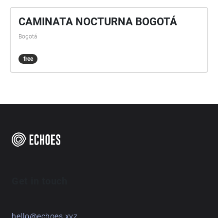
CAMINATA NOCTURNA BOGOTÁ
Bogotá
free
Get in touch
hello@echoes.xyz