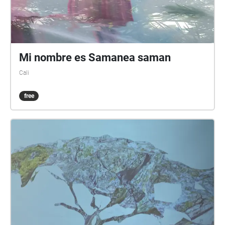
Mi nombre es Samanea saman
Cali
free