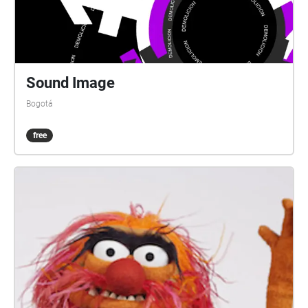
Sound Image
Bogotá
free