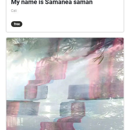
My name is Samanea saman
Cali
free