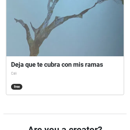
Deja que te cubra con mis ramas
Cali
free
Are you a creator?