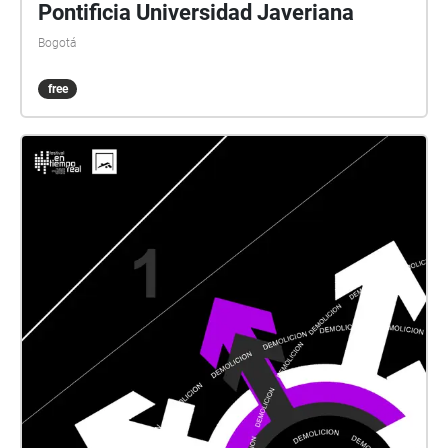
Pontificia Universidad Javeriana
Bogotá
free