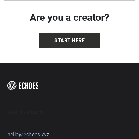
Are you a creator?
START HERE
Get in touch
hello@echoes.xyz