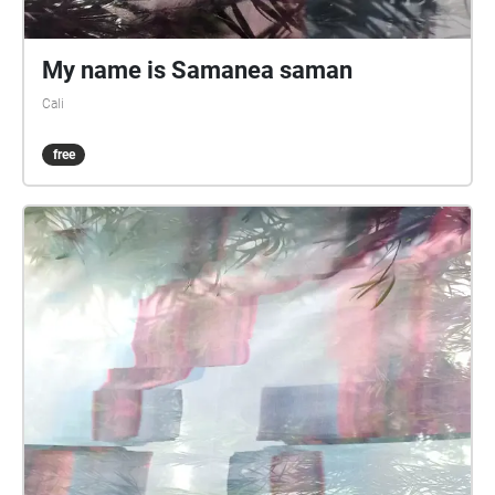
My name is Samanea saman
Cali
free