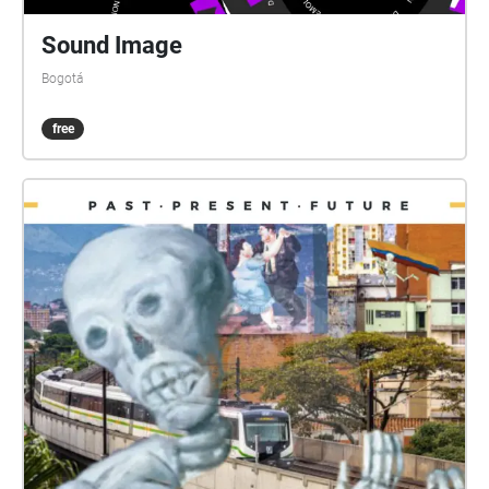
Sound Image
Bogotá
free