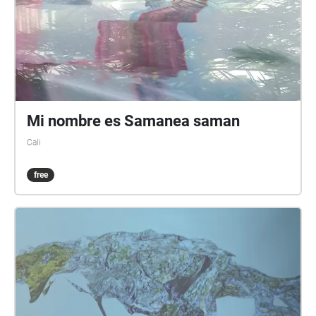
Mi nombre es Samanea saman
Cali
free