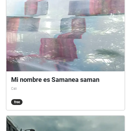
Mi nombre es Samanea saman
Cali
free