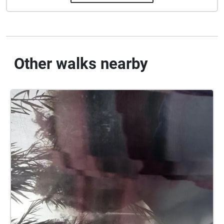
Other walks nearby