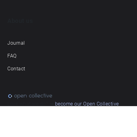
About us
Journal
FAQ
Contact
Love what we do? ➔
become our Open Collective
backer