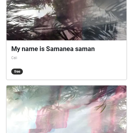
My name is Samanea saman
Cali
free