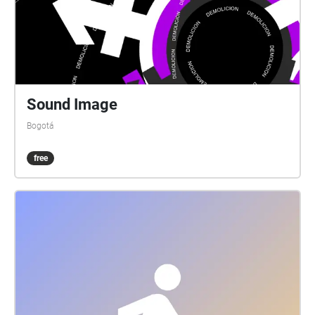
Sound Image
Bogotá
free