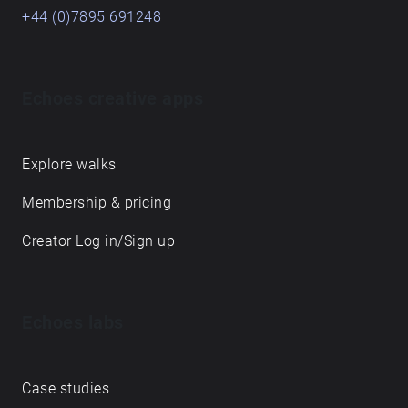
+44 (0)7895 691248
Echoes creative apps
Explore walks
Membership & pricing
Creator Log in/Sign up
Echoes labs
Case studies